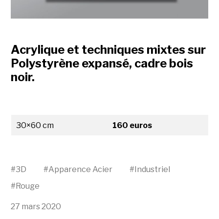
Acrylique et techniques mixtes sur
Polystyrène expansé,
cadre bois
noir.
30×60 cm
160 euros
#
3D
#
Apparence Acier
#
Industriel
#
Rouge
27 mars 2020