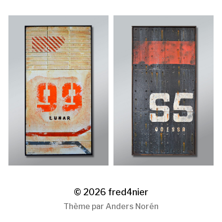
© 2026
fred4nier
Thème par
Anders Norén