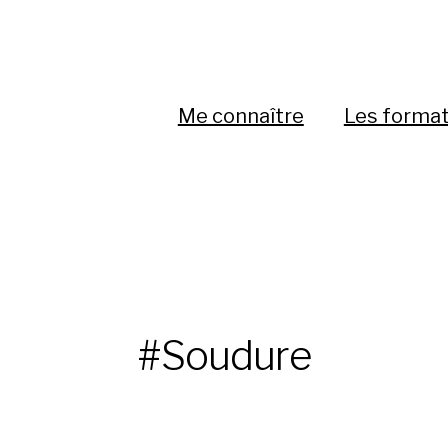
Me connaître
Les forma
#Soudure