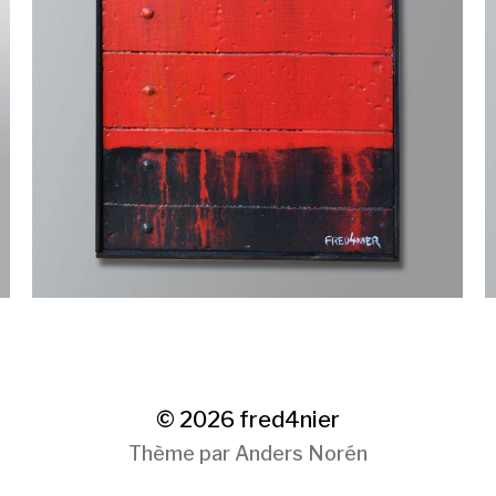
© 2026
fred4nier
Thème par
Anders Norén