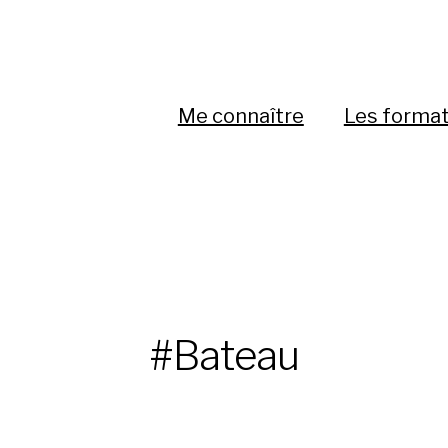
Me connaître
Les forma
#Bateau